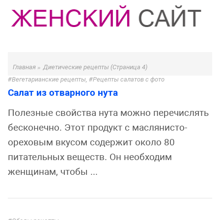
Главная
»
Диетические рецепты
(Страница 4)
Вегетарианские рецепты
,
Рецепты салатов с фото
Салат из отварного нута
Полезные свойства нута можно перечислять
бесконечно. Этот продукт с маслянисто-
ореховым вкусом содержит около 80
питательных веществ. Он необходим
женщинам, чтобы ...