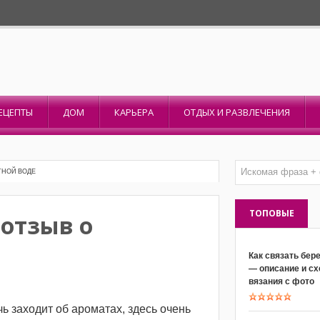
ЕЦЕПТЫ
ДОМ
КАРЬЕРА
ОТДЫХ И РАЗВЛЕЧЕНИЯ
ТНОЙ ВОДЕ
ТОПОВЫЕ
, отзыв о
Как связать бер
— описание и с
вязания с фото
чь заходит об ароматах, здесь очень