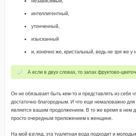
независимый,
интеллигентный,
утонченный,
изысканный
и, конечно же, кристальный, ведь не зря же у 
А если в двух словах, то запах фруктово-цвет
Он не обязывает быть кем-то и представлять из себя ч
достаточно благородным. И что еще немаловажно для м
является вашим продолжением. В то же время в нем д
просто очередным приложением к женщине.
На мой взгляд, эта туалетная вода подходит и молоды