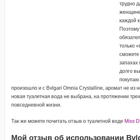
трудно д
женщине 
каждой к
Поэтому 
обязател
только «
сможете 
запахах 
долго в
покупаю 
произошло и с Bvlgari Omnia Crystalline, аромат не из 
новая туалетная вода не выбрана, на протяжении трех
повседневной жизни.
Так же можете почитать отзыв о туалетной воде
Miss D
Мой отзыв об использовании Bvlga