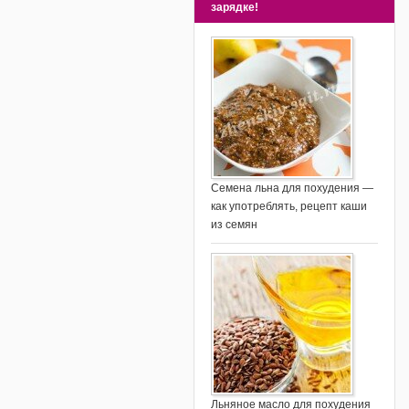
зарядке!
Семена льна для похудения —
как употреблять, рецепт каши
из семян
Льняное масло для похудения