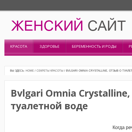
КРАСОТА
ЗДОРОВЬЕ
БЕРЕМЕННОСТЬ И РОДЫ
Р
ВЫ ЗДЕСЬ:
HOME
/
СЕКРЕТЫ КРАСОТЫ
/
BVLGARI OMNIA CRYSTALLINE, ОТЗЫВ О ТУАЛЕ
Bvlgari Omnia Crystalline
туалетной воде
Когда ре