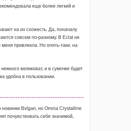
рекомендовала еще более легкий и
ывают на их схожесть. Да, поначалу
аются совсем по-разному. В Eclat не
я меня привлекла. Но опять-таки, на
немного великоват, и в сумочке будет
чка удобна в пользовании.
овинки Bvlgari, но Omnia Crystalline
яет почувствовать себя значимой,