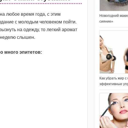
 на любое время года, с этим
Новогодний маки
видание с молодым человеком пойти.
сияние»
рызнуть на одежду, то легкий аромат
з неделю слышен.
но много эпитетов:
Как убрать жир с
эффективные уп