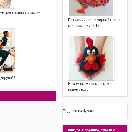
ти для макияжа и как их
Петушок из полимерной глины
к новому году 2017
 упругой?
Вяжем петушка крючком к
новому году
Поделки из бумаги
Фигура в порядке, спасибо