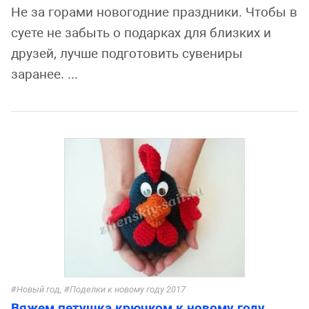
Не за горами новогодние праздники. Чтобы в
суете не забыть о подарках для близких и
друзей, лучше подготовить сувениры
заранее. ...
Новый год
,
Поделки к новому году 2017
Вяжем петушка крючком к новому году