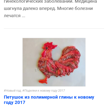
гинекологических заболеваний. Медицина
шагнула далеко вперед. Многие болезни
лечатся ...
Новый год
,
Поделки к новому году 2017
Петушок из полимерной глины к новому
году 2017