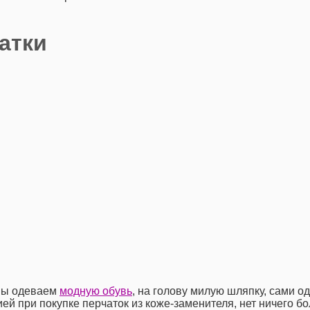
атки
 мы одеваем
модную обувь
, на голову милую шляпку, сами од
й при покупке перчаток из коже-заменителя, нет ничего бо