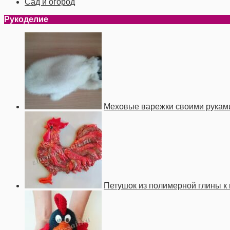
Сад и огород
Рукоделие
Меховые варежки своими рукам
Петушок из полимерной глины к 