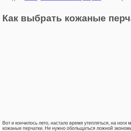
Как выбрать кожаные перч
Вот и кончилось лето, настало время утепляться, на ноги
кожаные перчатки. Не нужно обольщаться ложной экономие