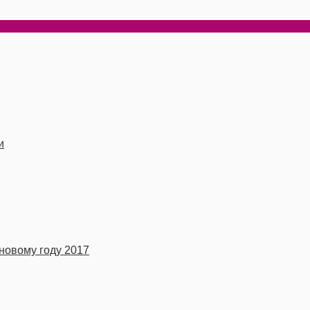
и
новому году 2017