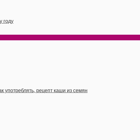
у году
к употреблять, рецепт каши из семян