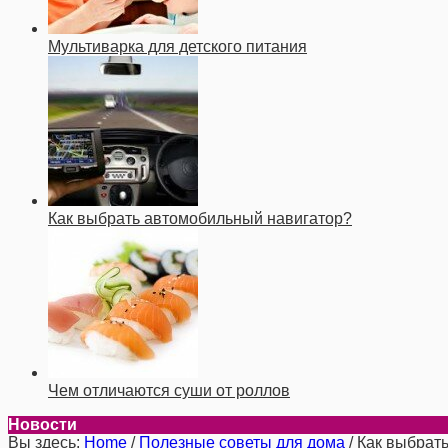
Мультиварка для детского питания
Как выбрать автомобильный навигатор?
Чем отличаются суши от роллов
Новости
Вы здесь:
Home
/
Полезные советы для дома
/
Как выбрат