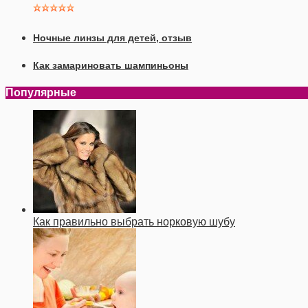
Ночные линзы для детей, отзыв
Как замариновать шампиньоны
Популярные
Как правильно выбрать норковую шубу