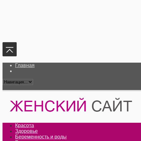
Главная
Красота
Здоровье
Беременность и роды