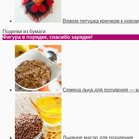
Вяжем петушка крючком к новом
Поделки из бумаги
Фигура в порядке, спасибо зарядке!
Семена льна для похудения — ка
Льняное масло для похудения