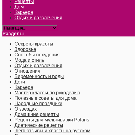
Рецепты
Дом
Карьера
Отдых и развлечения
Разделы
Секреты красоты
Здоровье
Способы похудения
Мода и стиль
Отдых и развлечения
Отношения
Беременность и роды
Дети
Карьера
Мастер классы по рукоделию
Полезные советы для дома
Народные праздники
О звездах
Домашние рецепты
Рецепты для мультиварки Polaris
Диетические рецепты
iherb отзывы и хвасты на русском