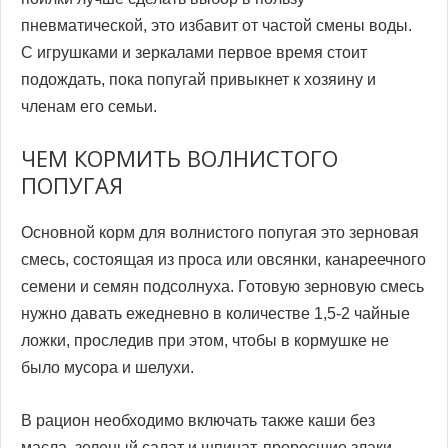
пневматической, это избавит от частой смены воды.
С игрушками и зеркалами первое время стоит
подождать, пока попугай привыкнет к хозяину и
членам его семьи.
ЧЕМ КОРМИТЬ ВОЛНИСТОГО
ПОПУГАЯ
Основной корм для волнистого попугая это зерновая
смесь, состоящая из проса или овсянки, канареечного
семени и семян подсолнуха. Готовую зерновую смесь
нужно давать ежедневно в количестве 1,5-2 чайные
ложки, проследив при этом, чтобы в кормушке не
было мусора и шелухи.
В рацион необходимо включать также каши без
масла, зеленый салат и шпинат, проросшие злаки,