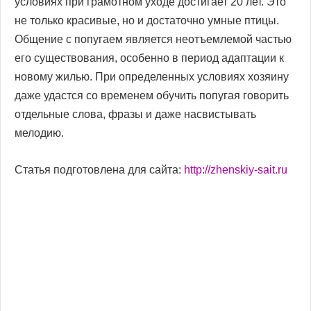
условиях при грамотном уходе достигает 20 лет. Это
не только красивые, но и достаточно умные птицы.
Общение с попугаем является неотъемлемой частью
его существования, особенно в период адаптации к
новому жилью. При определенных условиях хозяину
даже удастся со временем обучить попугая говорить
отдельные слова, фразы и даже насвистывать
мелодию.
Статья подготовлена для сайта:
http://zhenskiy-sait.ru