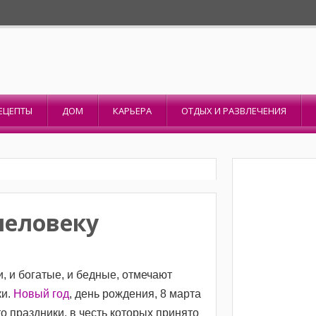
ЕЦЕПТЫ
ДОМ
КАРЬЕРА
ОТДЫХ И РАЗВЛЕЧЕНИЯ
человеку
, и богатые, и бедные, отмечают
ки.
Новый год
, день рождения, 8 марта
 это праздники, в честь которых принято