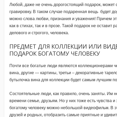
Любой, даже не очень дорогостоящий подарок, может с
гравировку. В таком случае подаренная вещь будет до
можно слова любви, признания и уважения! Причем э
как в стихах, так и в прозе. Такой подарок не оставит
делового и строгого, человека.
ПРЕДМЕТ ДЛЯ КОЛЛЕКЦИИ ИЛИ ВИ
ПОДАРОК БОГАТОМУ ЧЕЛОВЕКУ
Почти все богатые люди являются коллекционерами ч
вина, другие — картины, третьи – декоративные тарело
бутылочка вина для коллекции будет самым лучшим п
Состоятельные люди, как правило, очень заняты. Им не
времени семье, друзьям. Но у них тоже есть чувства 
богатому человеку можно небольшой видеофильм. В э
друзей и родных, отобразить самые приятные и удив