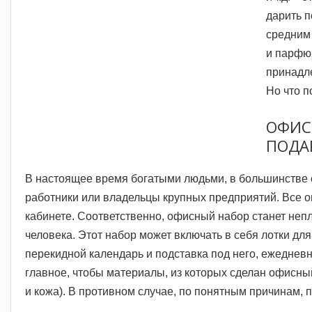
дарить п
средним 
и парфюм
принадле
Но что п
ОФИС
ПОДА
В настоящее время богатыми людьми, в большинстве 
работники или владельцы крупных предприятий. Все о
кабинете. Соответственно, офисный набор станет неп
человека. Этот набор может включать в себя лотки для
перекидной календарь и подставка под него, ежедневн
главное, чтобы материалы, из которых сделан офисны
и кожа). В противном случае, по понятным причинам, 