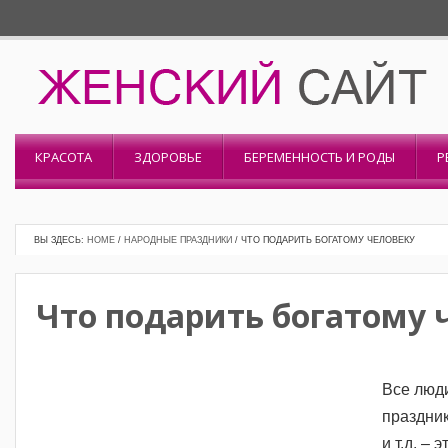
КРАСОТА
ЗДОРОВЬЕ
БЕРЕМЕННОСТЬ И РОДЫ
Р
ВЫ ЗДЕСЬ:
HOME
/
НАРОДНЫЕ ПРАЗДНИКИ
/
ЧТО ПОДАРИТЬ БОГАТОМУ ЧЕЛОВЕКУ
Что подарить богатому 
Все люди
праздни
и т.д. –