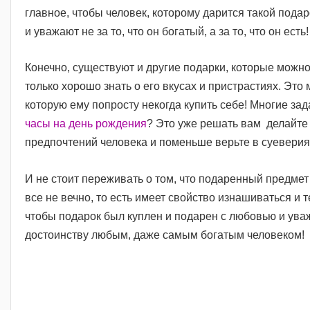
главное, чтобы человек, которому дарится такой подаро
и уважают не за то, что он богатый, а за то, что он есть!
Конечно, существуют и другие подарки, которые можно
только хорошо знать о его вкусах и пристрастиях. Эт
которую ему попросту некогда купить себе! Многие з
часы на день рождения
? Это уже решать вам делайте
предпочтений человека и поменьше верьте в суеверия
И не стоит переживать о том, что подаренный предмет 
все не вечно, то есть имеет свойство изнашиваться и
чтобы подарок был куплен и подарен с любовью и уваж
достоинству любым, даже самым богатым человеком!