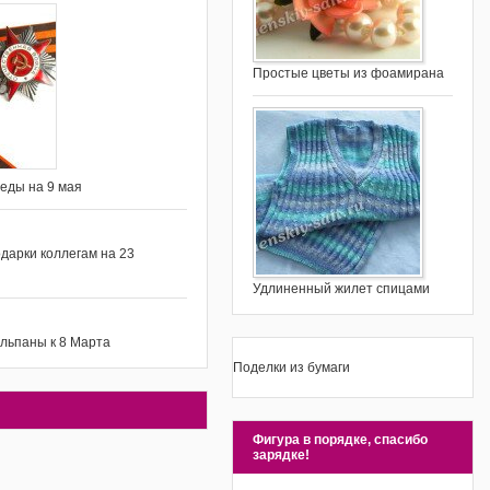
Простые цветы из фоамирана
беды на 9 мая
дарки коллегам на 23
Удлиненный жилет спицами
юльпаны к 8 Марта
Поделки из бумаги
Фигура в порядке, спасибо
зарядке!