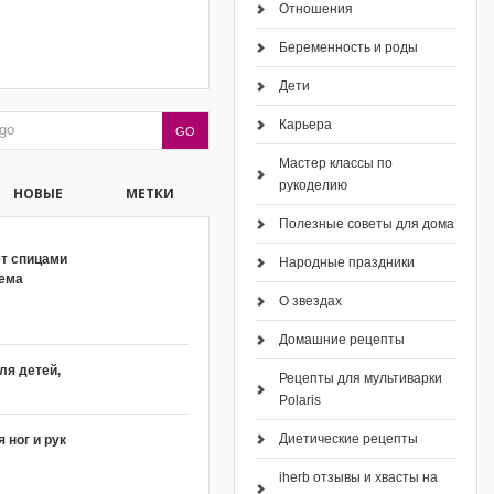
Отношения
Беременность и роды
Дети
Карьера
Мастер классы по
рукоделию
НОВЫЕ
МЕТКИ
Полезные советы для дома
ет спицами
Народные праздники
хема
О звездах
Домашние рецепты
ля детей,
Рецепты для мультиварки
Polaris
Диетические рецепты
 ног и рук
iherb отзывы и хвасты на