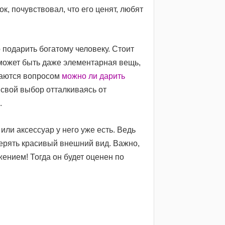
к, почувствовал, что его ценят, любят
 подарить богатому человеку. Стоит
о может быть даже элементарная вещь,
адаются вопросом
можно ли дарить
 свой выбор отталкиваясь от
.
или аксессуар у него уже есть. Ведь
 терять красивый внешний вид. Важно,
ением! Тогда он будет оценен по