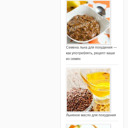
Семена льна для похудения —
как употреблять, рецепт каши
из семян
Льняное масло для похудения