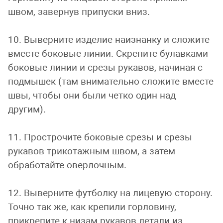
швом, завернув припуски вниз.
10. Выверните изделие наизнанку и сложите
вместе боковые линии. Скрепите булавками
боковые линии и срезы рукавов, начиная с
подмышек (там внимательно сложите вместе
швы, чтобы они были четко один над
другим).
11. Прострочите боковые срезы и срезы
рукавов трикотажным швом, а затем
обработайте оверлочным.
12. Выверните футболку на лицевую сторону.
Точно так же, как крепили горловину,
прикрепите к низам рукавов детали из