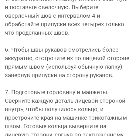
и поставьте овелочную. Выберите
оверлочный шов с интервалом 4 и
обработайте припуски всех четырех только
что проделанных швов.
6. Чтобы швы рукавов смотрелись более
аккуратно, отстрочите их по лицевой стороне
прямым швом (используя обычную лапку),
завернув припуски на сторону рукавов.
7. Подготовьте горловину и манжеты.
Сверните каждую деталь лицевой стороной
внутрь, чтобы получилось кольцо, и
прострочите края на машинке трикотажным
швом. Готовые кольца выверните на
лицевую сторону, согнув по заутюженному