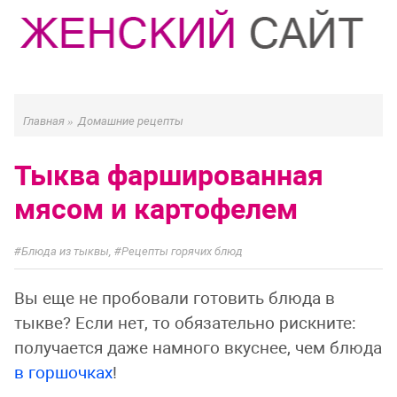
Главная
»
Домашние рецепты
Тыква фаршированная
мясом и картофелем
Блюда из тыквы
,
Рецепты горячих блюд
Вы еще не пробовали готовить блюда в
тыкве? Если нет, то обязательно рискните:
получается даже намного вкуснее, чем блюда
в горшочках
!