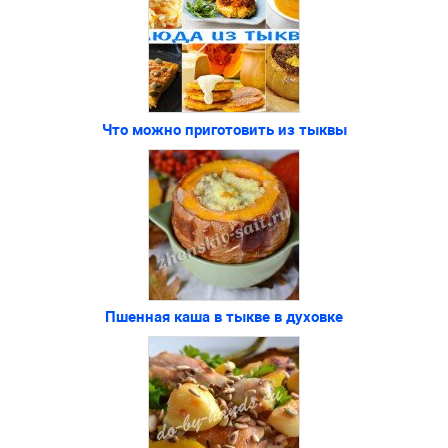
Что можно приготовить из тыквы
Пшенная каша в тыкве в духовке