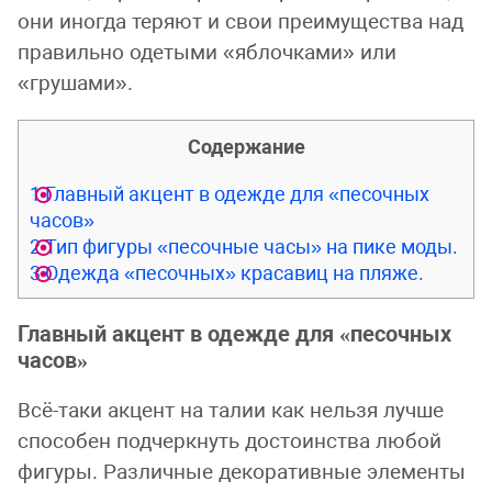
они иногда теряют и свои преимущества над
правильно одетыми «яблочками» или
«грушами».
Содержание
1
Главный акцент в одежде для «песочных
часов»
2
Тип фигуры «песочные часы» на пике моды.
3
Одежда «песочных» красавиц на пляже.
Главный акцент в одежде для «песочных
часов»
Всё-таки акцент на талии как нельзя лучше
способен подчеркнуть достоинства любой
фигуры. Различные декоративные элементы