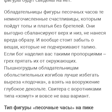
фигуры будут сведены на нет.
Обладательницы фигуры песочных часов те
немногочисленные счастливицы, которым
пойдут топы и платья без бретелей. Они
выгодно сбалансируют верх и низ, не нанеся
вреда образу. И вообще стоит забыть о
вещах, которые не подчеркивают талию.
Если бог наделил вас такими пропорциями –
грех прятать их от окружающих.
Пышногрудым обладательницам
обольстительных изгибов лучше избегать
выреза «лодочка», а взять на вооружение
глубокое декольте. Свитера с воротниками
типа «хомут» и вовсе не ваш вариант.
Тип фигуры «песочные часы» на пике