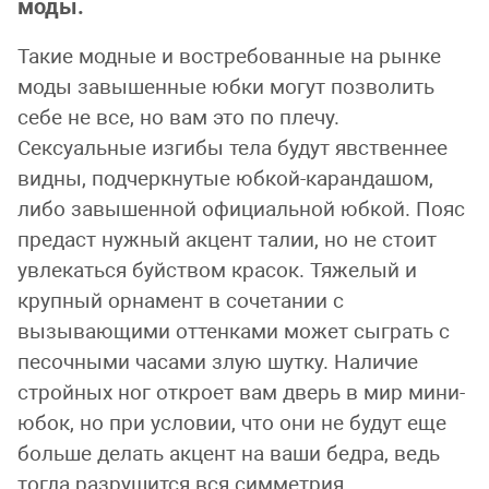
моды.
Такие модные и востребованные на рынке
моды завышенные юбки могут позволить
себе не все, но вам это по плечу.
Сексуальные изгибы тела будут явственнее
видны, подчеркнутые юбкой-карандашом,
либо завышенной официальной юбкой. Пояс
предаст нужный акцент талии, но не стоит
увлекаться буйством красок. Тяжелый и
крупный орнамент в сочетании с
вызывающими оттенками может сыграть с
песочными часами злую шутку. Наличие
стройных ног откроет вам дверь в мир мини-
юбок, но при условии, что они не будут еще
больше делать акцент на ваши бедра, ведь
тогда разрушится вся симметрия.