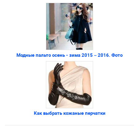
Модные пальто осень - зима 2015 – 2016. Фото
Как выбрать кожаные перчатки