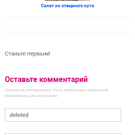
Салат из отварного нута
Станьте первым!
Оставьте комментарий
Данные не разглашаются. Поля, помеченные звездочкой,
обязательны для заполнения