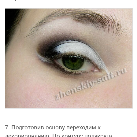
7. Подготовив основу переходим к
декорированию. По контуру полукруга,