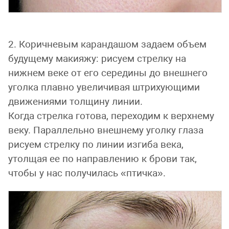
2. Коричневым карандашом задаем объем
будущему макияжу: рисуем стрелку на
нижнем веке от его середины до внешнего
уголка плавно увеличивая штрихующими
движениями толщину линии.
Когда стрелка готова, переходим к верхнему
веку. Параллельно внешнему уголку глаза
рисуем стрелку по линии изгиба века,
утолщая ее по направлению к брови так,
чтобы у нас получилась «птичка».