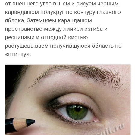
от внешнего угла в 1 см и рисуем черным
карандашом полукруг по контуру глазного
яблока. Затемняем карандашом
пространство между линией изгиба и
ресницами и отводной кистью
растушевываем получившуюся область на
«птичку».