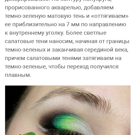
прорисованного акварелью, добавляем
темно-зеленую матовую тень и «оттягиваем»
ее приблизительно на 7 мм по направлению
к внутреннему уголку. Более светлые
салатовые тени наносим, начиная от границы
темно-зеленых и заканчивая серединой века,
причем салатовыми тенями затягиваем на
темно-зеленые, чтобы переход получился
плавным.