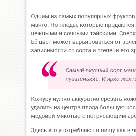
Одним из самых популярных фруктов в
манго. Но плоды, которые продаются 
нежными и сочными тайскими. Сверху
Её цвет может варьироваться от зелен
зависимости от сорта и степени его з
Самый вкусный сорт манго
пузатенькие. И ярко жел
Кожуру нужно аккуратно срезать ножо
удалить из центра плода большую кос
медовой мякотью с потрясающим ар
Здесь его употребляют в пищу как в ч