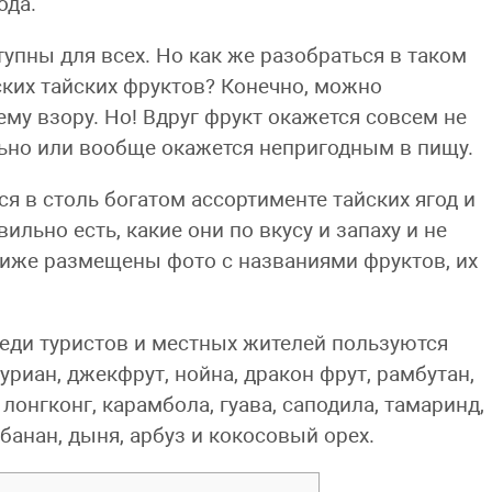
ода.
упны для всех. Но как же разобраться в таком
ких тайских фруктов? Конечно, можно
у взору. Но! Вдруг фрукт окажется совсем не
льно или вообще окажется непригодным в пищу.
я в столь богатом ассортименте тайских ягод и
ильно есть, какие они по вкусу и запаху и не
Ниже размещены фото с названиями фруктов, их
еди туристов и местных жителей пользуются
дуриан, джекфрут, нойна, дракон фрут, рамбутан,
, лонгконг, карамбола, гуава, саподила, тамаринд,
банан, дыня, арбуз и кокосовый орех.