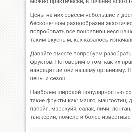
можно практически, в течение всего г
Цены на них совсем небольшие и дост
бесконечном разнообразии экзотичес
попробовать все понравившиеся нашем
таким вкусным, как казалось изнача
Давайте вместе попробуем разобратьс
фруктов. Поговорим о том, как их прав
навредят ли они нашему организму. 
цены и сезон.
Наиболее широкой популярностью ср
такие фрукты как: манго, мангостин, 
папайя, маракуйя, салак, личи, лонган
танжерин, помело и более известные 