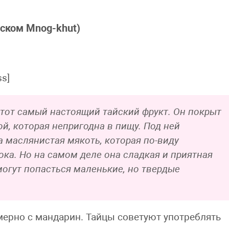
йском Mnog-khut)
ss]
тот самый настоящий тайский фрукт. Он покрыт
й, которая непригодна в пищу. Под ней
а маслянистая мякоть, которая по-виду
ока. Но на самом деле она сладкая и приятная
могут попасться маленькие, но твердые
ерно с мандарин. Тайцы советуют употреблять