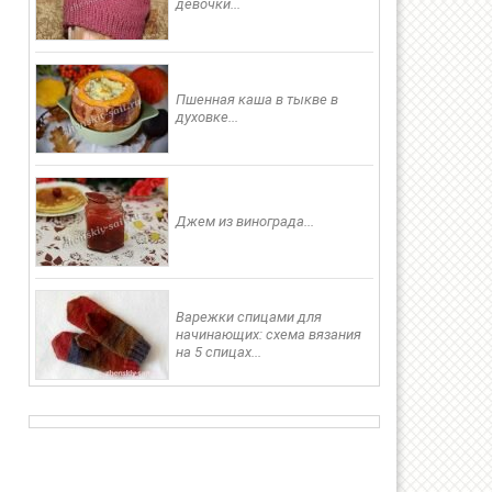
девочки...
Пшенная каша в тыкве в
духовке...
Джем из винограда...
Варежки спицами для
начинающих: схема вязания
на 5 спицах...