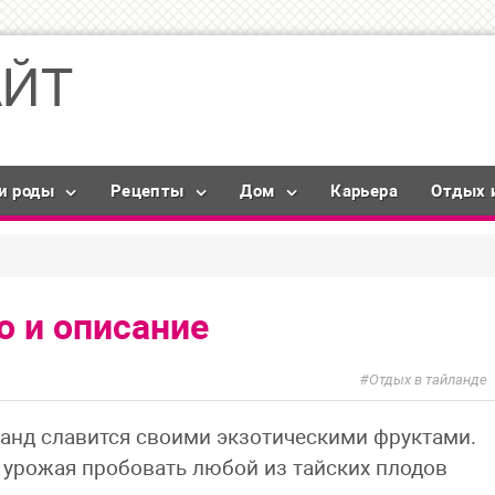
и роды
Рецепты
Дом
Карьера
Отдых 
о и описание
Отдых в тайланде
ланд славится своими экзотическими фруктами.
 урожая пробовать любой из тайских плодов