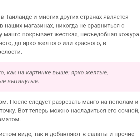
 Таиланде и многих других странах является
в наших магазинах, никогда не сравниться с
 манго покрывает жесткая, несъедобная кожура
ого, до ярко желтого или красного, в
релости.
, как на картинке выше: ярко желтые,
тые вытянутые.
м. После следует разрезать манго на пополам и
точку. Вот теперь можно насладиться его сочной,
оматом.
истом виде, так и добавляют в салаты и прочие