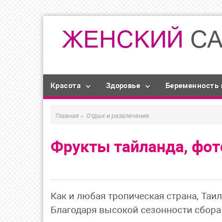
Красота
Здоровье
Беременность 
Главная
»
Отдых и развлечения
Фрукты тайланда, фот
Как и любая тропическая страна, Таи
Благодаря высокой сезонности сбора