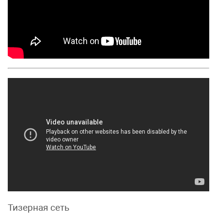
Тизерная сеть