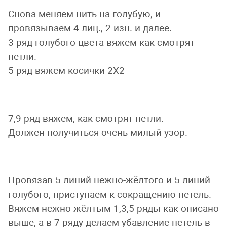
Снова меняем нить на голубую, и
провязываем 4 лиц., 2 изн. и далее.
3 ряд голубого цвета вяжем как смотрят
петли.
5 ряд вяжем косички 2Х2
7,9 ряд вяжем, как смотрят петли.
Должен получиться очень милый узор.
Провязав 5 линий нежно-жёлтого и 5 линий
голубого, приступаем к сокращению петель.
Вяжем нежно-жёлтым 1,3,5 ряды как описано
выше, а в 7 ряду делаем убавление петель в