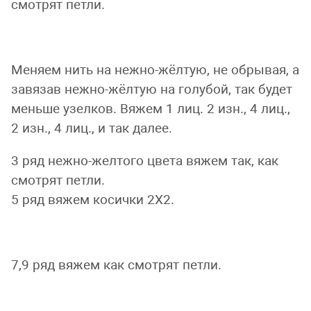
смотрят петли.
Меняем нить на нежно-жёлтую, не обрывая, а
завязав нежно-жёлтую на голубой, так будет
меньше узелков. Вяжем 1 лиц. 2 изн., 4 лиц.,
2 изн., 4 лиц., и так далее.
3 ряд нежно-желтого цвета вяжем так, как
смотрят петли.
5 ряд вяжем косички 2Х2.
7,9 ряд вяжем как смотрят петли.