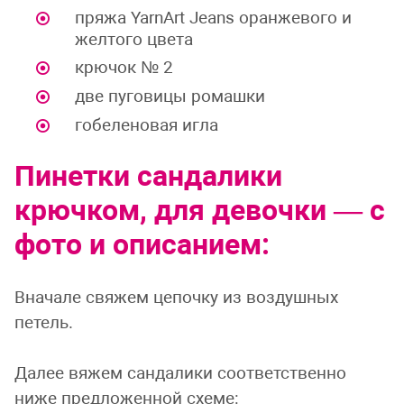
пряжа YarnArt Jeans оранжевого и
желтого цвета
крючок № 2
две пуговицы ромашки
гобеленовая игла
Пинетки сандалики
крючком, для девочки — с
фото и описанием:
Вначале свяжем цепочку из воздушных
петель.
Далее вяжем сандалики соответственно
ниже предложенной схеме: