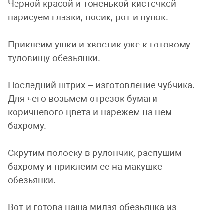
Черной красой и тоненькой кисточкой
нарисуем глазки, носик, рот и пупок.
Приклеим ушки и хвостик уже к готовому
туловищу обезьянки.
Последний штрих – изготовление чубчика.
Для чего возьмем отрезок бумаги
коричневого цвета и нарежем на нем
бахрому.
Скрутим полоску в рулончик, распушим
бахрому и приклеим ее на макушке
обезьянки.
Вот и готова наша милая обезьянка из