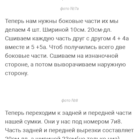
фото №7а
Теперь нам нужны боковые части их мы
делаем 4 шт. Шириной 10см. 20см-дл.
Сшиваем каждую часть друг с другом 4 + 4а
вместе и 5 +5а. Чтоб получились всего две
боковые части. Сшиваем на изнаночной
стороне, а потом выворачиваем наружную
сторону.
фото №8
Теперь переходим к задней и передней части
нашей сумки. Они у нас под номером 7и8.
Часть задней и передней вырезки составляет
20см дл. а шириной 23см(но только низ).