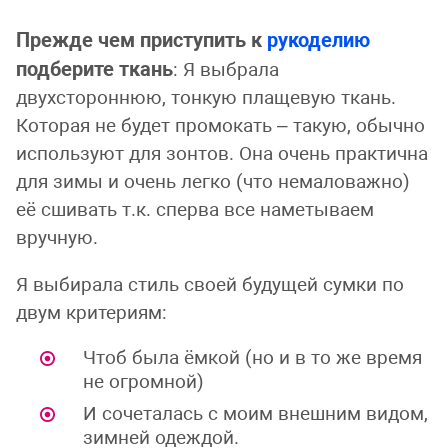
Прежде чем приступить к
рукоделию
подберите ткань
: Я выбрала
двухстороннюю, тонкую плащевую ткань.
Которая не будет промокать – такую, обычно
используют для зонтов. Она очень практична
для зимы и очень легко (что немаловажно)
её сшивать т.к. сперва все наметываем
вручную.
Я выбирала стиль своей будущей сумки по
двум критериям:
Чтоб была ёмкой (но и в то же время
не огромной)
И сочеталась с моим внешним видом,
зимней одеждой.