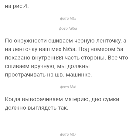
на рис.4.
фото №5
фото №5а
По окружности сшиваем черную ленточку, а
на ленточку ваш мех №5а. Под номером 5а
показано внутренняя часть стороны. Все что
сшиваем вручную, мы должны
прострачивать на шв. машинке.
фото №6
Когда выворачиваем материю, дно сумки
должно выглядеть так.
фото №7