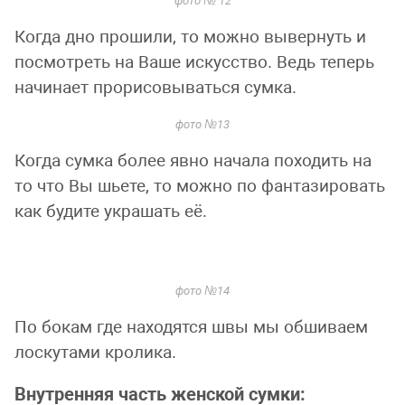
фото № 12
Когда дно прошили, то можно вывернуть и
посмотреть на Ваше искусство. Ведь теперь
начинает прорисовываться сумка.
фото №13
Когда сумка более явно начала походить на
то что Вы шьете, то можно по фантазировать
как будите украшать её.
фото №14
По бокам где находятся швы мы обшиваем
лоскутами кролика.
Внутренняя часть женской сумки: