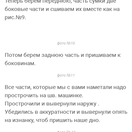
Теперь берем переднюю, часть сумки две
боковые части и сшиваем их вместе как на
рис.№9.
фото №10
Потом берем заднюю часть и пришиваем к
боковинам.
фото №11
Все части, которые мы с вами наметали надо
прострочить на шв. машинке.
Прострочили и вывернули наружу .
Убедились в аккуратности и вывернули опять
на изнанку, чтоб пришить наше дно.