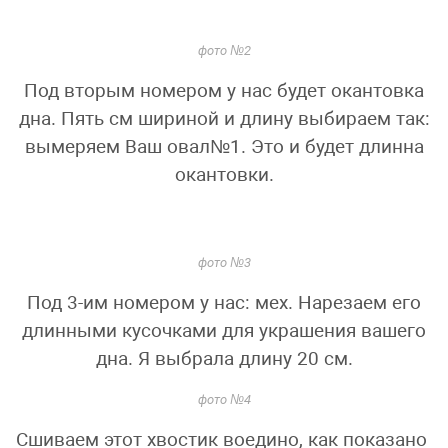
фото №2
Под вторым номером у нас будет окантовка
дна. Пять см шириной и длину выбираем так:
вымеряем Ваш овал№1. Это и будет длинна
окантовки.
фото №3
Под 3-им номером у нас: мех. Нарезаем его
длинными кусочками для украшения вашего
дна. Я выбрала длину 20 см.
фото №4
Сшиваем этот хвостик воедино, как показано