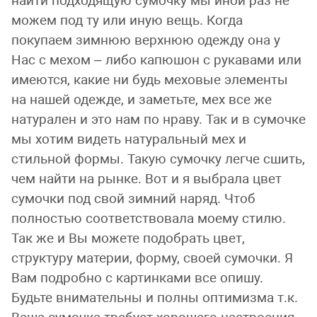
найти подходящую сумочку мы иной раз не
можем
под ту или иную вещь. Когда
покупаем зимнюю верхнюю одежду она у
Нас с мехом – либо капюшон с рукавами или
имеются, какие ни будь меховые элементы
на нашей одежде, и заметьте, мех все же
натурален и это нам по нраву. Так и в сумочке
мы хотим видеть натуральный мех и
стильной формы. Такую сумочку легче сшить,
чем найти на рынке. Вот и я выбрала цвет
сумочки под свой зимний наряд. Чтоб
полностью соответствовала моему стилю.
Так же и Вы можете подобрать цвет,
структуру материи, форму, своей сумочки. Я
Вам подробно с картинками все опишу.
Будьте внимательны и полны оптимизма т.к.