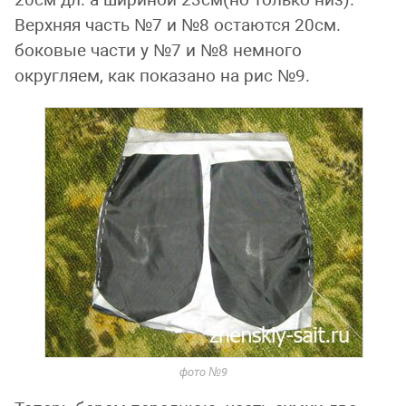
Верхняя часть №7 и №8 остаются 20см.
боковые части у №7 и №8 немного
округляем, как показано на рис №9.
фото №9