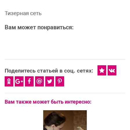
Тизерная сеть
Вам может понравиться:
Поделитесь статьей в соц. сетях:
Вам также может быть интересно: