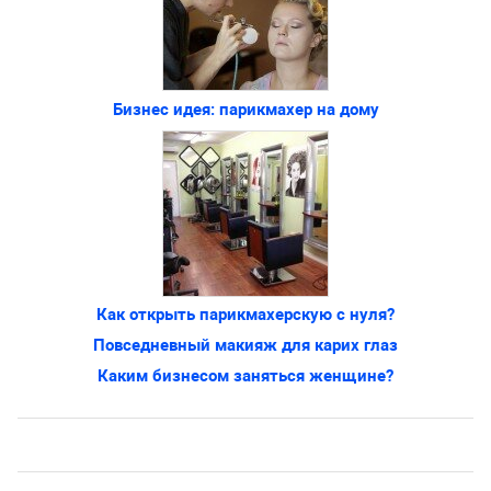
Бизнес идея: парикмахер на дому
Как открыть парикмахерскую с нуля?
Повседневный макияж для карих глаз
Каким бизнесом заняться женщине?