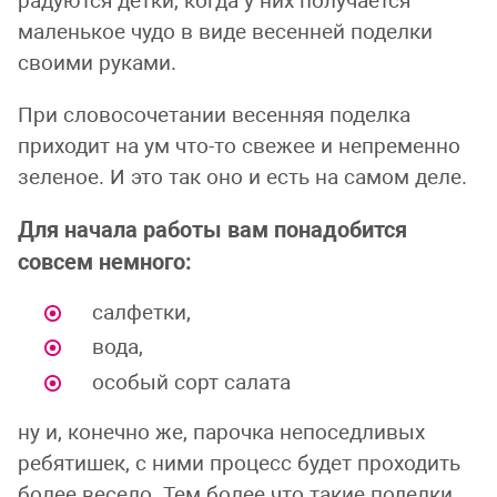
радуются детки, когда у них получается
маленькое чудо в виде весенней поделки
своими руками.
При словосочетании весенняя поделка
приходит на ум что-то свежее и непременно
зеленое. И это так оно и есть на самом деле.
Для начала работы вам понадобится
совсем немного:
салфетки,
вода,
особый сорт салата
ну и, конечно же, парочка непоседливых
ребятишек, с ними процесс будет проходить
более весело. Тем более что такие поделки