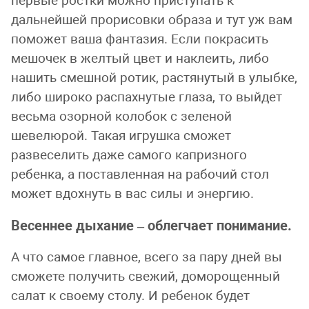
первые ростки можно приступать к
дальнейшей прорисовки образа и тут уж вам
поможет ваша фантазия. Если покрасить
мешочек в желтый цвет и наклеить, либо
нашить смешной ротик, растянутый в улыбке,
либо широко распахнутые глаза, то выйдет
весьма озорной колобок с зеленой
шевелюрой. Такая игрушка сможет
развеселить даже самого капризного
ребенка, а поставленная на рабочий стол
может вдохнуть в вас силы и энергию.
Весеннее дыхание – облегчает понимание.
А что самое главное, всего за пару дней вы
сможете получить свежий, доморощенный
салат к своему столу. И ребенок будет