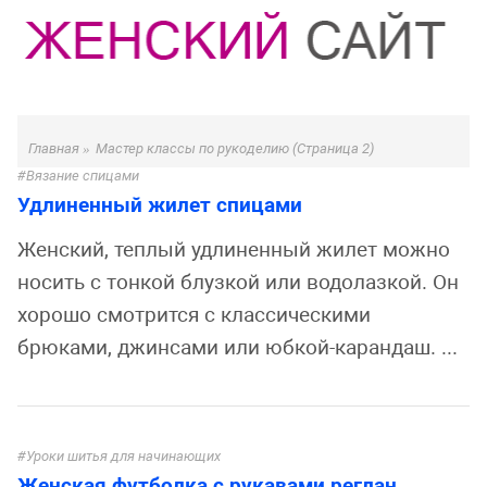
Главная
»
Мастер классы по рукоделию
(Страница 2)
Вязание спицами
Удлиненный жилет спицами
Женский, теплый удлиненный жилет можно
носить с тонкой блузкой или водолазкой. Он
хорошо смотрится с классическими
брюками, джинсами или юбкой-карандаш. ...
Уроки шитья для начинающих
Женская футболка с рукавами реглан