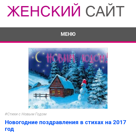
МЕНЮ
Стихи с Новым Годом
Новогодние поздравления в стихах на 2017
год