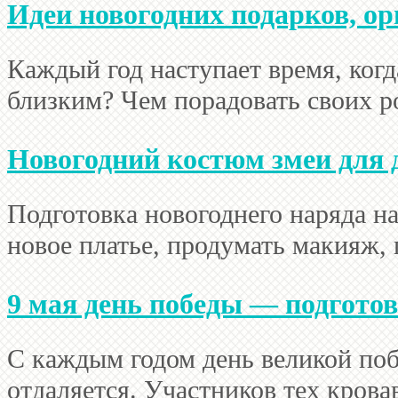
Идеи новогодних подарков, ор
Каждый год наступает время, ког
близким? Чем порадовать своих ро
Новогодний костюм змеи для
Подготовка новогоднего наряда на
новое платье, продумать макияж, 
9 мая день победы — подгото
С каждым годом день великой поб
отдаляется. Участников тех кровав