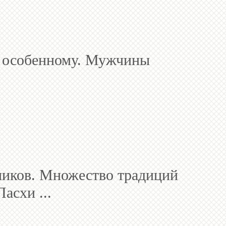
 – особенному. Мужчины
ников. Множество традиций
асхи ...