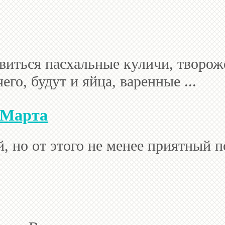
овиться пасхальные куличи, творо
го, будут и яйца, варенные ...
 Марта
, но от этого не менее приятный