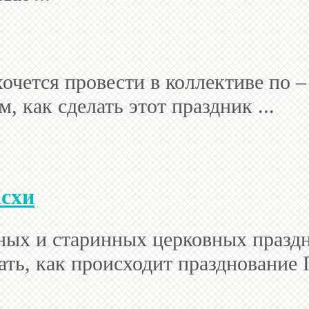
хочется провести в коллективе по
, как сделать этот праздник ...
асхи
ьных и старинных церковных празд
ать, как происходит празднование П