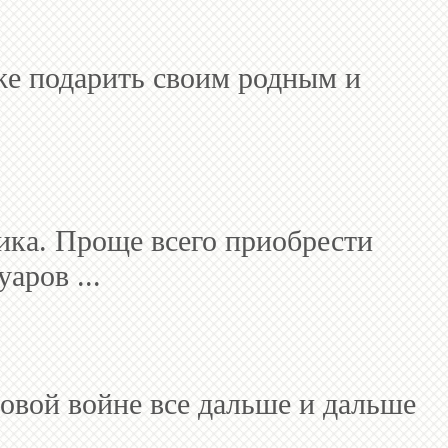
 же подарить своим родным и
ника. Проще всего приобрести
аров ...
овой войне все дальше и дальше