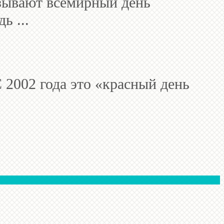
азывают всемирный день
ь ...
С 2002 года это «красный день