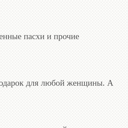
женные пасхи и прочие
 подарок для любой женщины. А