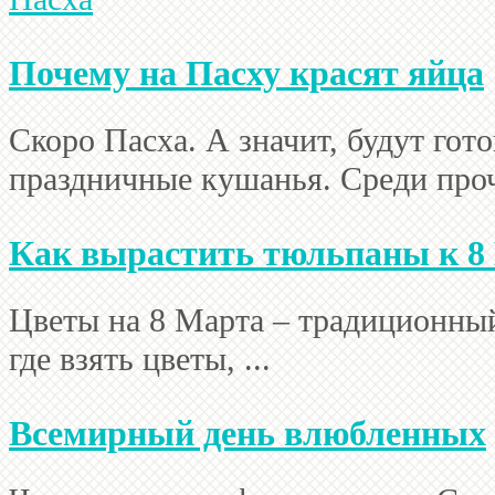
Почему на Пасху красят яйца
Скоро Пасха. А значит, будут гот
праздничные кушанья. Среди проче
Как вырастить тюльпаны к 8
Цветы на 8 Марта – традиционный
где взять цветы, ...
Всемирный день влюбленных