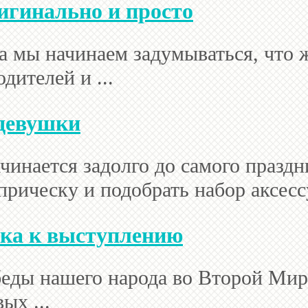
игинально и просто
да мы начинаем задумываться, что
дителей и ...
 девушки
чинается задолго до самого празд
прическу и подобрать набор аксессу
вка к выступлению
еды нашего народа во Второй Мир
ых ...