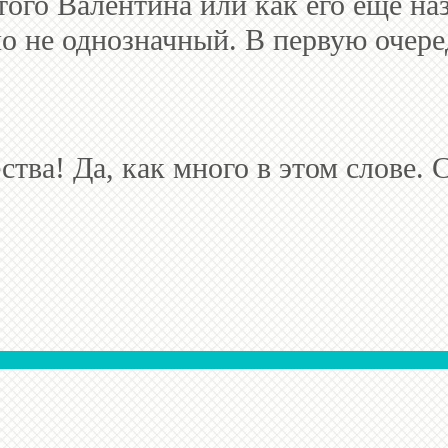
того Валентина или как его еще н
 не однозначный. В первую очеред
ства! Да, как много в этом слове. 