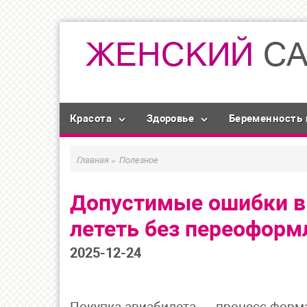
Красота
Здоровье
Беременность 
Главная
»
Полезное
Допустимые ошибки в 
лететь без переоформ
2025-12-24
Покупка авиабилета — процесс форма