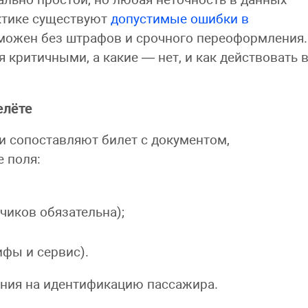
ктике существуют
допустимые ошибки в
зможен без штрафов и срочного переоформления.
 критичными, а какие — нет, и как действовать 
елёте
 сопоставляют билет с документом,
 поля:
чиков обязательна);
ифы и сервис).
яния на идентификацию пассажира.