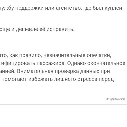
ужбу поддержки или агентство, где был куплен
още и дешевле её исправить.
о, как правило, незначительные опечатки,
тифицировать пассажира. Однако окончательное
панией. Внимательная проверка данных при
а помогают избежать лишнего стресса перед
Прически