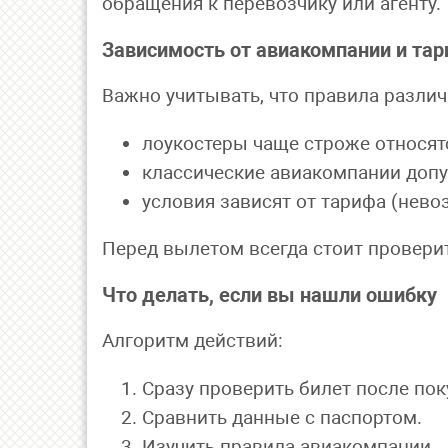
обращения к перевозчику или агенту.
Зависимость от авиакомпании и та
Важно учитывать, что правила различ
лоукостеры чаще строже относя
классические авиакомпании допу
условия зависят от тарифа (нево
Перед вылетом всегда стоит провери
Что делать, если вы нашли ошибку
Алгоритм действий:
Сразу проверить билет после пок
Сравнить данные с паспортом.
Изучить правила авиакомпании.