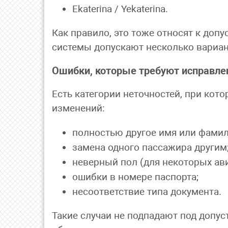
Ekaterina / Yekaterina.
Как правило, это тоже относят к до
системы допускают несколько вариан
Ошибки, которые требуют исправле
Есть категории неточностей, при кот
изменений:
полностью другое имя или фамил
замена одного пассажира другим
неверный пол (для некоторых ав
ошибки в номере паспорта;
несоответствие типа документа.
Такие случаи не подпадают под допу