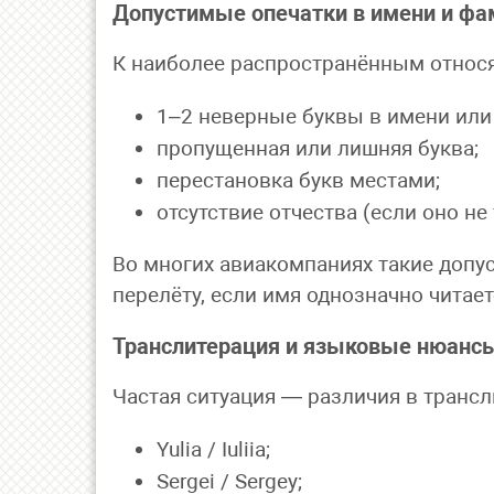
Допустимые опечатки в имени и фа
К наиболее распространённым относя
1–2 неверные буквы в имени или
пропущенная или лишняя буква;
перестановка букв местами;
отсутствие отчества (если оно не
Во многих авиакомпаниях такие допу
перелёту, если имя однозначно читает
Транслитерация и языковые нюанс
Частая ситуация — различия в трансл
Yulia / Iuliia;
Sergei / Sergey;