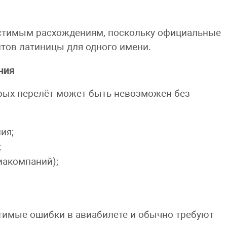
пустимым расхождениям, поскольку официальные
тов латиницы для одного имени.
ния
орых перелёт может быть невозможен без
ия;
;
иакомпаний);
стимые ошибки в авиабилете и обычно требуют