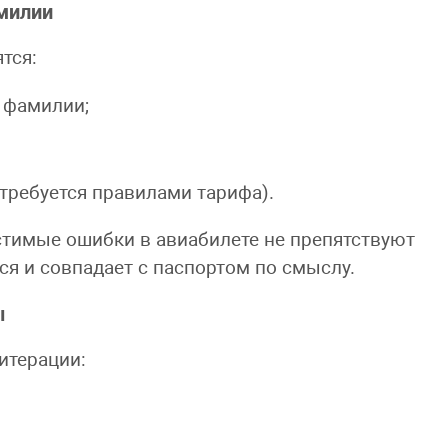
милии
тся:
 фамилии;
 требуется правилами тарифа).
стимые ошибки в авиабилете не препятствуют
ся и совпадает с паспортом по смыслу.
ы
итерации: