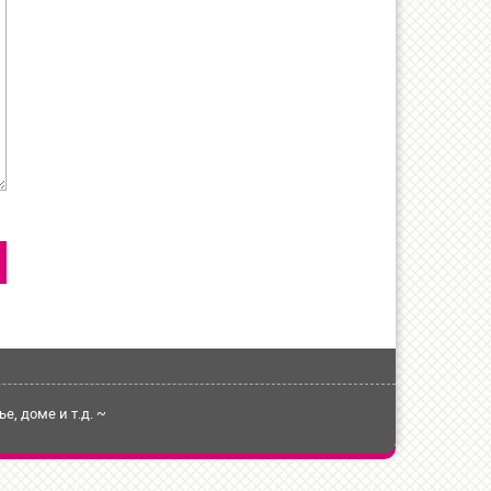
, доме и т.д. ~