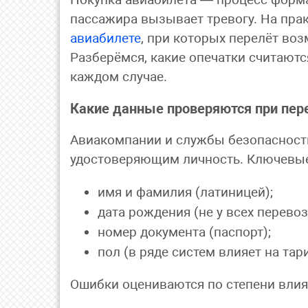
пассажира вызывает тревогу. На пра
авиабилете
, при которых перелёт во
Разберёмся, какие опечатки считаются
каждом случае.
Какие данные проверяются при пер
Авиакомпании и службы безопасности
удостоверяющим личность. Ключевые
имя и фамилия (латиницей);
дата рождения (не у всех перевоз
номер документа (паспорт);
пол (в ряде систем влияет на тар
Ошибки оцениваются по степени вли