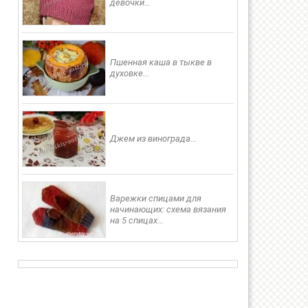
девочки...
в
Пшенная каша в тыкве в
духовке...
Джем из винограда...
Варежки спицами для
начинающих: схема вязания
на 5 спицах...